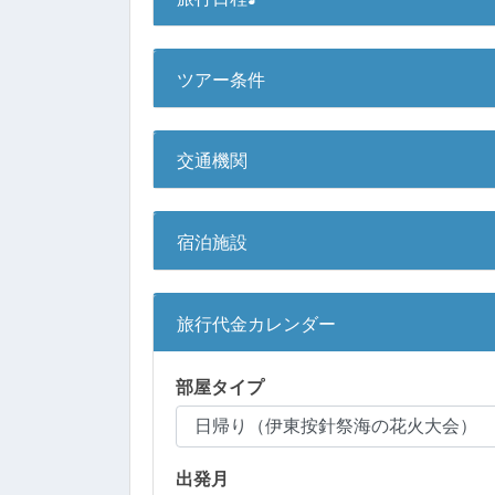
ツアー条件
交通機関
宿泊施設
旅行代金カレンダー
部屋タイプ
出発月