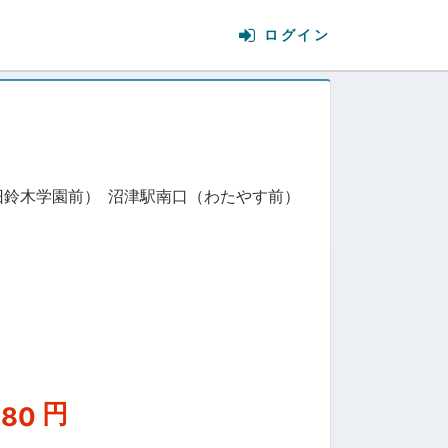
旧鈴木学園前）
沼津駅南口（わたやす前）
円
980