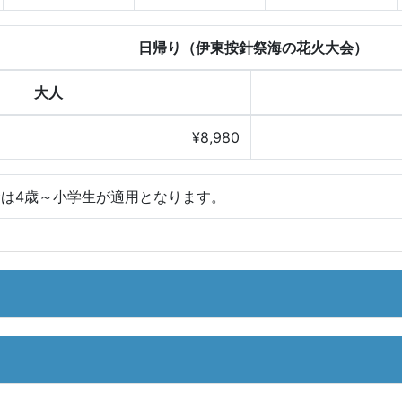
日帰り（伊東按針祭海の花火大会）
大人
¥8,980
は4歳～小学生が適用となります。