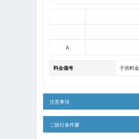
A
料金備考
子供料金
注意事項
ご旅行条件書