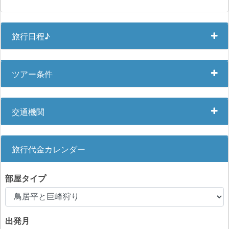
旅行日程♪
ツアー条件
交通機関
旅行代金カレンダー
部屋タイプ
出発月