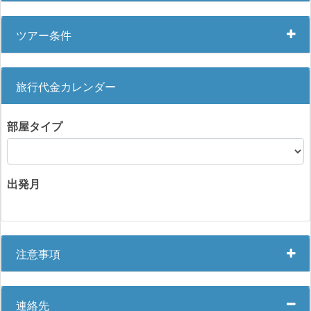
ツアー条件
旅行代金カレンダー
部屋タイプ
出発月
注意事項
連絡先