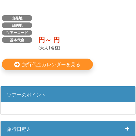
出発地
目的地
ツアーコード
円～
円
基本代金
(大人1名様)
旅行代金カレンダーを見る
ツアーのポイント
旅行日程♪