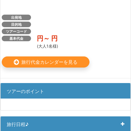
出発地
目的地
ツアーコード
円～
円
基本代金
(大人1名様)
旅行代金カレンダーを見る
ツアーのポイント
旅行日程♪