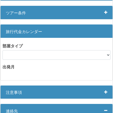
ツアー条件
旅行代金カレンダー
部屋タイプ
出発月
注意事項
連絡先